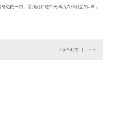
身边的一切。愿我们在这个充满活力和创意的..里，
西安气柱卷
1柱奶粉气柱袋