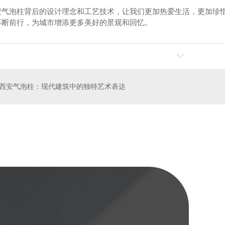
安气泡柱背后的设计理念和工艺技术，让我们更加热爱生活，更加珍惜
不断前行，为城市增添更多美好的景观和回忆。
西安气泡柱：现代建筑中的独特艺术表达
M高苹果8气柱袋
气柱袋1.8L油桶金龙鱼白酒桶
1