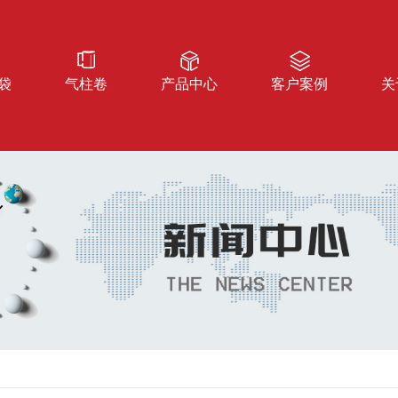
袋
气柱卷
产品中心
客户案例
关