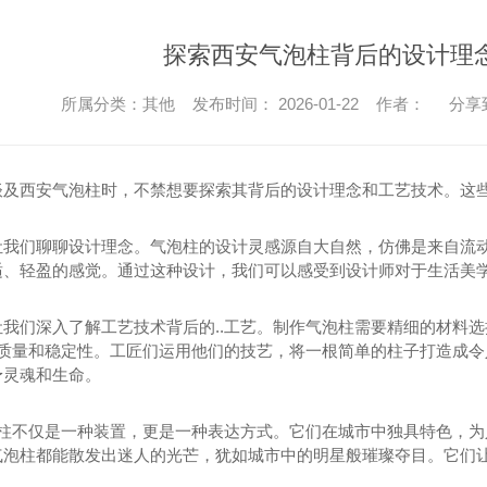
探索西安气泡柱背后的设计理
所属分类：其他 发布时间： 2026-01-22 作者：
分享
谈及西安气泡柱时，不禁想要探索其背后的设计理念和工艺技术。这
让我们聊聊设计理念。气泡柱的设计灵感源自大自然，仿佛是来自流
适、轻盈的感觉。通过这种设计，我们可以感受到设计师对于生活美
让我们深入了解工艺技术背后的..工艺。制作气泡柱需要精细的材料选
其质量和稳定性。工匠们运用他们的技艺，将一根简单的柱子打造成令
予灵魂和生命。
气泡柱不仅是一种装置，更是一种表达方式。它们在城市中独具特色，
气泡柱都能散发出迷人的光芒，犹如城市中的明星般璀璨夺目。它们