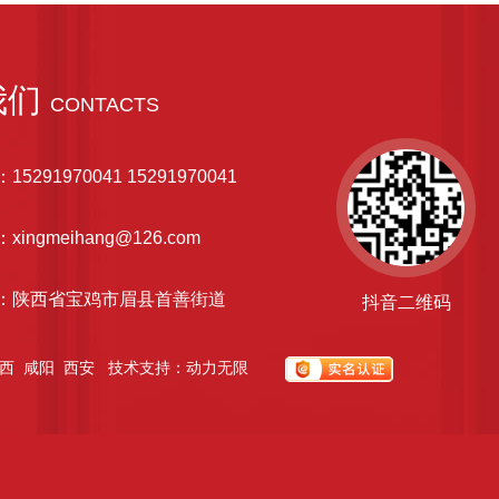
我们
CONTACTS
：
15291970041 15291970041
：
xingmeihang@126.com
：陕西省宝鸡市眉县首善街道
抖音二维码
西
咸阳
西安
技术支持：
动力无限