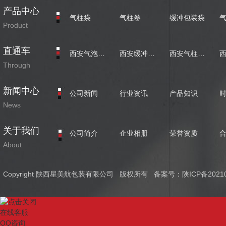
产品中心
气柱袋
气柱卷
缓冲包装袋
Product
直通车
西安气泡柱批发
西安缓冲包装袋定制
西安气柱卷价格
Through
新闻中心
公司新闻
行业资讯
产品知识
News
关于我们
公司简介
企业相册
荣誉资质
About
Copyright 陕西星美航包装有限公司 版权所有 备案号：
陕ICP备2021
在线客服
QQ咨询