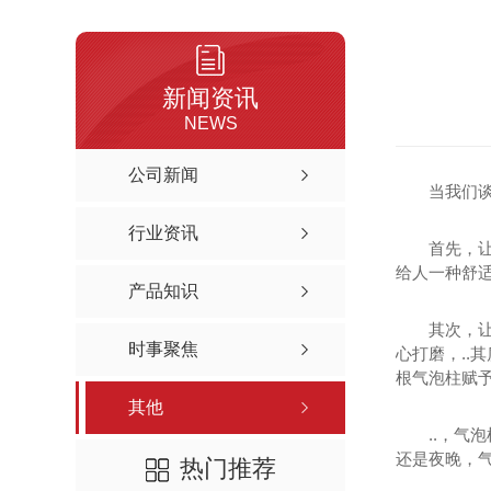
新闻资讯
NEWS
公司新闻
当我们
行业资讯
首先，
给人一种舒
产品知识
其次，
时事聚焦
心打磨，..
根气泡柱赋
其他
..，
还是夜晚，
热门推荐