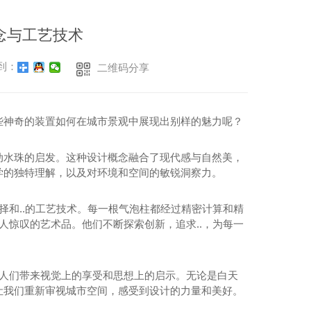
念与工艺技术
到：
二维码分享
些神奇的装置如何在城市景观中展现出别样的魅力呢？
动水珠的启发。这种设计概念融合了现代感与自然美，
学的独特理解，以及对环境和空间的敏锐洞察力。
择和..的工艺技术。每一根气泡柱都经过精密计算和精
人惊叹的艺术品。他们不断探索创新，追求..，为每一
为人们带来视觉上的享受和思想上的启示。无论是白天
让我们重新审视城市空间，感受到设计的力量和美好。