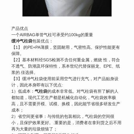
产品优点
一个AIRBAG单管气柱可承受约100kg的重量
缓冲气柱袋
包装优点：
【1】 的PE+PA薄膜，坚固耐用，气密性高。保护性能更有
保障。
【2】基本材料经SGS检测不含任何重金属，燃烧 性，符合
不透气、防潮及环保特性，系本世纪代替保丽龙、EPE、纸
浆的.佳选择。
【3】缓冲气柱袋使用前采用空气进行充气，对产品贴身设
计，因此本身即有以下优点:
1）低成本：
气柱袋
的成本非常低。对气柱袋有所了解的人
都知道，现代工艺生产都是机械化自动化，气柱袋效率极
高，且不需要开模、试模、换模，因此能节省很多研发生产
成本；
2）省空间更省事：与传统的包装相比，气柱袋的空间很
小，且保护效果更好。.重要的是，消费者在拿到货之后不用
再为大量的垃圾烦恼了；