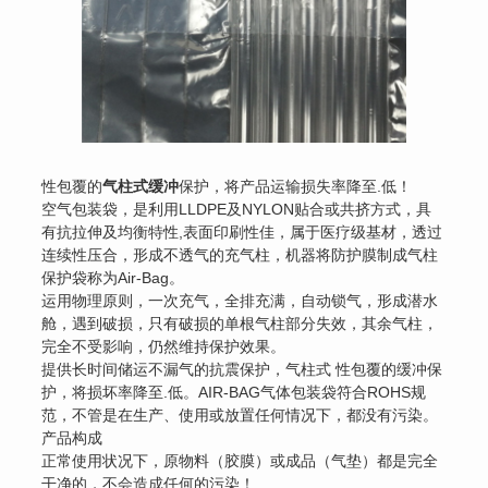
性包覆的
气柱式缓冲
保护，将产品运输损失率降至.低！
空气包装袋，是利用LLDPE及NYLON贴合或共挤方式，具
有抗拉伸及均衡特性,表面印刷性佳，属于医疗级基材，透过
连续性压合，形成不透气的充气柱，机器将防护膜制成气柱
保护袋称为Air-Bag。
运用物理原则，一次充气，全排充满，自动锁气，形成潜水
舱，遇到破损，只有破损的单根气柱部分失效，其余气柱，
完全不受影响，仍然维持保护效果。
提供长时间储运不漏气的抗震保护，气柱式 性包覆的缓冲保
护，将损坏率降至.低。AIR-BAG气体包装袋符合ROHS规
范，不管是在生产、使用或放置任何情况下，都没有污染。
产品构成
正常使用状况下，原物料（胶膜）或成品（气垫）都是完全
干净的，不会造成任何的污染！